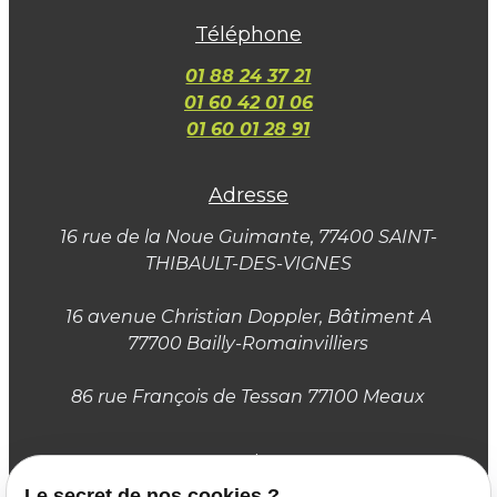
Téléphone
01 88 24 37 21
01 60 42 01 06
01 60 01 28 91
Adresse
16 rue de la Noue Guimante
, 77400 SAINT-
THIBAULT-DES-VIGNES
16 avenue Christian Doppler, Bâtiment A
77700 Bailly-Romainvilliers
86 rue François de Tessan 77100 Meaux
Horaires
Le secret de nos cookies ?