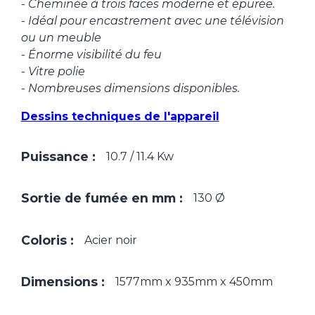
- Cheminée à trois faces moderne et épurée.
- Idéal pour encastrement avec une télévision
ou un meuble
- Énorme visibilité du feu
- Vitre polie
- Nombreuses dimensions disponibles.
Dessins techniques de l'appareil
Puissance :
10.7 / 11.4 Kw
Sortie de fumée en mm :
130 Ø
Coloris :
Acier noir
Dimensions :
1577mm x 935mm x 450mm