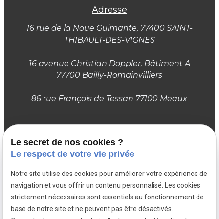
Adresse
16 rue de la Noue Guimante
, 77400 SAINT-
THIBAULT-DES-VIGNES
16 avenue Christian Doppler, Bâtiment A
77700 Bailly-Romainvilliers
86 rue François de Tessan 77100 Meaux
Horaires
Le secret de nos cookies ?
Du lundi au samedi :
Le respect de votre vie privée
10h – 12h / 13h30 – 18h30
Notre site utilise des cookies pour améliorer votre expérience de
Suivez-nous
navigation et vous offrir un contenu personnalisé. Les cookies
strictement nécessaires sont essentiels au fonctionnement de
base de notre site et ne peuvent pas être désactivés.