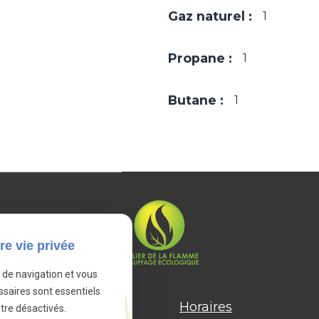
Gaz naturel :
1
Propane :
1
Butane :
1
re vie privée
e de navigation et vous
ssaires sont essentiels
Horaires
tre désactivés.