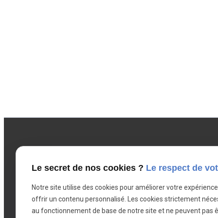
Le secret de nos cookies ?
Le respect de vot
Notre site utilise des cookies pour améliorer votre expérienc
offrir un contenu personnalisé. Les cookies strictement néce
Téléphone
Adresse
au fonctionnement de base de notre site et ne peuvent pas ê