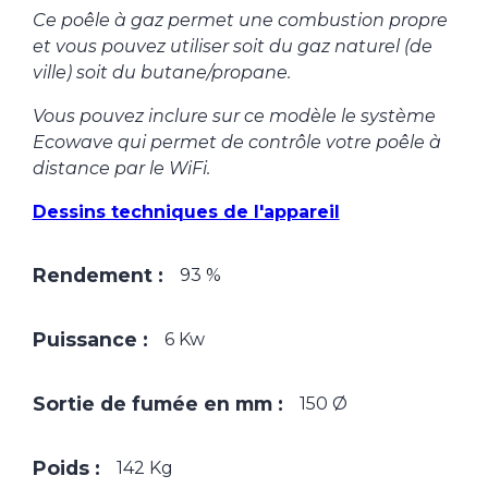
Ce poêle à gaz permet une combustion propre
et vous pouvez utiliser soit du gaz naturel (de
ville) soit du butane/propane.
Vous pouvez inclure sur ce modèle le système
Ecowave qui permet de contrôle votre poêle à
distance par le WiFi.
Dessins techniques de l'appareil
Rendement :
93 %
Puissance :
6 Kw
Sortie de fumée en mm :
150 Ø
Poids :
142 Kg