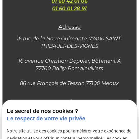
01 60 42 01 06
01 60 01 28 91
Adresse
16 rue de la Noue Guimante
, 77400 SAINT-
THIBAULT-DES-VIGNES
16 avenue Christian Doppler, Bâtiment A
77700 Bailly-Romainvilliers
86 rue François de Tessan 77100 Meaux
Horaires
Le secret de nos cookies ?
Du lundi au samedi :
Le respect de votre vie privée
10h – 12h / 13h30 – 18h30
Notre site utilise des cookies pour améliorer votre expérience de
Suivez-nous
navigation et vous offrir un contenu personnalisé. Les cookies