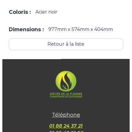
Coloris :
Acier noir
Dimensions :
977mm x 574mm x 404mm
Retour à la liste
Téléphone
01 88 24 37 21