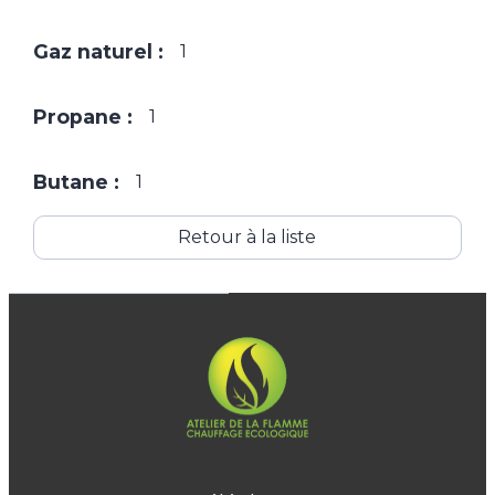
Gaz naturel :
1
Propane :
1
Butane :
1
Retour à la liste