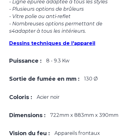
- Ligne épurée adaptée à tous les styles
- Plusieurs options de brûleurs
- Vitre polie ou anti-reflet
- Nombreuses options permettant de
s4adapter à tous les intérieurs.
Dessins techniques de l'appareil
Puissance :
8 - 9.3 Kw
Sortie de fumée en mm :
130 Ø
Coloris :
Acier noir
Dimensions :
722mm x 883mm x 390mm
Vision du feu :
Appareils frontaux