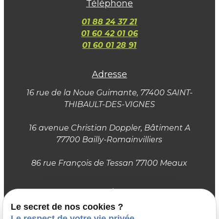
Téléphone
01 88 24 37 21
01 60 42 01 06
01 60 01 28 91
Adresse
16 rue de la Noue Guimante
, 77400 SAINT-
THIBAULT-DES-VIGNES
16 avenue Christian Doppler, Bâtiment A
77700 Bailly-Romainvilliers
86 rue François de Tessan 77100 Meaux
Horaires
Le secret de nos cookies ?
Du lundi au samedi :
Le respect de votre vie privée